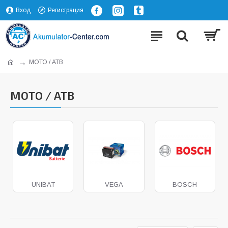
Вход
Регистрация
МОТО / АТВ
МОТО / АТВ
UNIBAT
VEGA
BOSCH