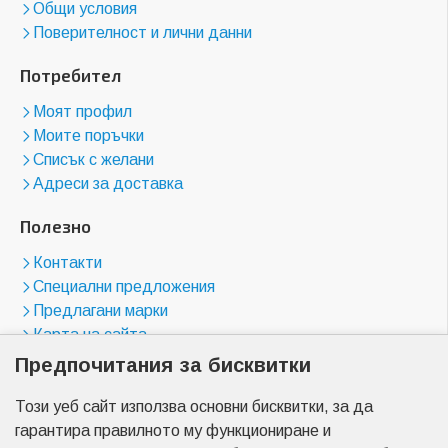
Общи условия
Поверителност и лични данни
Потребител
Моят профил
Моите поръчки
Списък с желани
Адреси за доставка
Полезно
Контакти
Специални предложения
Предлагани марки
Карта на сайта
Предпочитания за бисквитки
Магазини
Този уеб сайт използва основни бисквитки, за да
бул. "Цариградско шосе" 23
гарантира правилното му функциониране и
бул. "Менделеев" 17