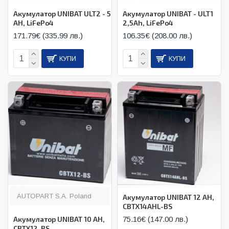
Акумулатор UNIBAT ULT2 - 5
Акумулатор UNIBAT - ULT1
AH, LiFePo4
2,5Ah, LiFePo4
171.79€ (335.99 лв.)
106.35€ (208.00 лв.)
КУПИ
КУПИ
AUTOPART S.A. Poland
Акумулатор UNIBAT 12 AH,
CBTX14AHL-BS
Акумулатор UNIBAT 10 AH,
75.16€ (147.00 лв.)
CBTX12-BS