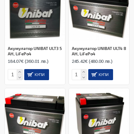
Акумулатор UNIBAT ULT3 5
Акумулатор UNIBAT ULT4 8
AH, LiFePo4
AH, LiFePo4
184.07€ (360.01 лв.)
245.42€ (480.00 лв.)
КУПИ
КУПИ