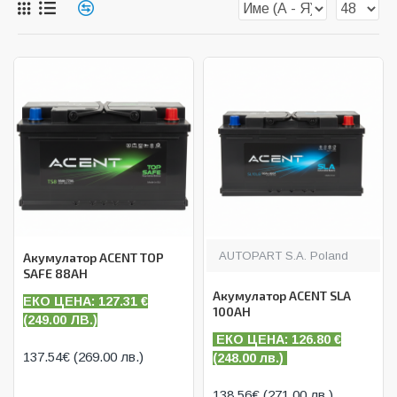
AUTOPART S.A. Poland
Акумулатор ACENT TOP
SAFE 88AH
Акумулатор ACENT SLA
ЕКО ЦЕНА: 127.31
€
100AH
(
249.00 ЛВ.)
ЕКО ЦЕНА: 126.80
€
137.54€ (269.00 лв.)
(
248.00 лв.)
138.56€ (271.00 лв.)