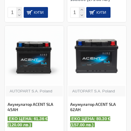
КУПИ
КУПИ
AUTOPART S.A. Poland
AUTOPART S.A. Poland
Акумулатор ACENT SLA
Акумулатор ACENT SLA
45AH
62AH
ЕКО ЦЕНА: 61.36
€
ЕКО ЦЕНА: 80.30
€
(
120.00 лв.)
(
157.00 лв.)