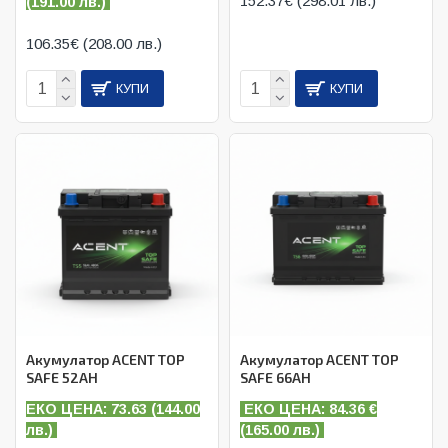
152.37€ (298.01 лв.)
(
191.00 лв.)
106.35€ (208.00 лв.)
КУПИ
КУПИ
Акумулатор ACENT TOP
Акумулатор ACENT TOP
SAFE 52AH
SAFE 66AH
ЕКО ЦЕНА: 73.63 (144.00
ЕКО ЦЕНА: 84.36
€
лв.)
(
165.00 лв.)