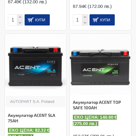
67.49€ (132.00 лв.)
87.94€ (172.00 лв.)
КУПИ
КУПИ
AUTOPART S.A. Poland
Акумулатор ACENT TOP
SAFE 100AH
Акумулатор ACENT SLA
ЕКО ЦЕНА: 140.60
€
75AH
(
275.00 лв.)
ЕКО ЦЕНА: 82.32
€