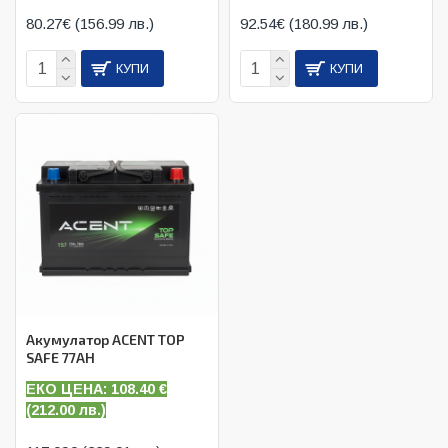
80.27€ (156.99 лв.)
92.54€ (180.99 лв.)
КУПИ
КУПИ
Акумулатор ACENT TOP
SAFE 77AH
ЕКО ЦЕНА: 108.40
€
(
212.00 лв.)