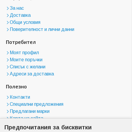
За нас
Доставка
Общи условия
Поверителност и лични данни
Потребител
Моят профил
Моите поръчки
Списък с желани
Адреси за доставка
Полезно
Контакти
Специални предложения
Предлагани марки
Карта на сайта
Предпочитания за бисквитки
Магазини