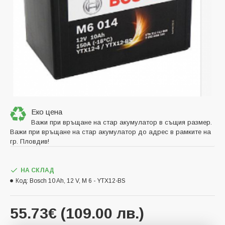
Еко цена
Важи при връщане на стар акумулатор в същия размер.
Важи при връщане на стар акумулатор до адрес в рамките на
гр. Пловдив!
НА СКЛАД
Код:
Bosch 10 Ah, 12 V, M 6 - YTX12-BS
55.73€ (109.00 лв.)