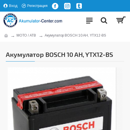
Вход
Регистрация
МОТО / АТВ
Акумулатор BOSCH 10 AH, YTX12-BS
Акумулатор BOSCH 10 AH, YTX12-BS