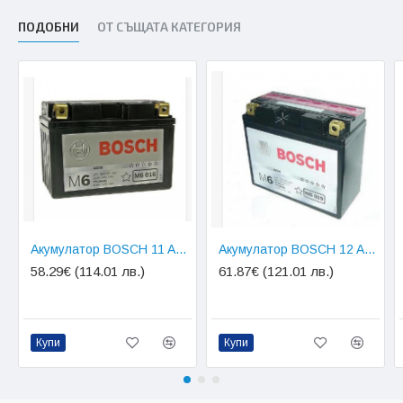
ПОДОБНИ
ОТ СЪЩАТА КАТЕГОРИЯ
Акумулатор BOSCH 11 AH, YT12A-BS
Акумулатор BOSCH 12 AH, YT12B-BS
58.29€ (114.01 лв.)
61.87€ (121.01 лв.)
Купи
Купи