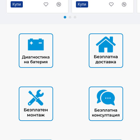
Купи
Купи