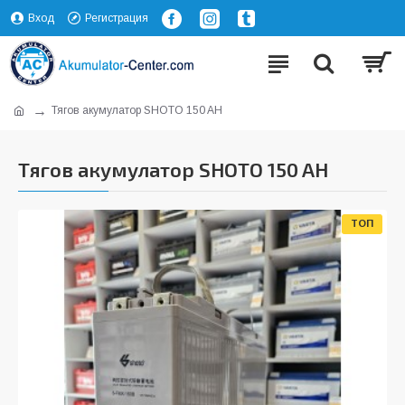
Вход
Регистрация
Тягов акумулатор SHOTO 150 AH
Тягов акумулатор SHOTO 150 AH
ТОП