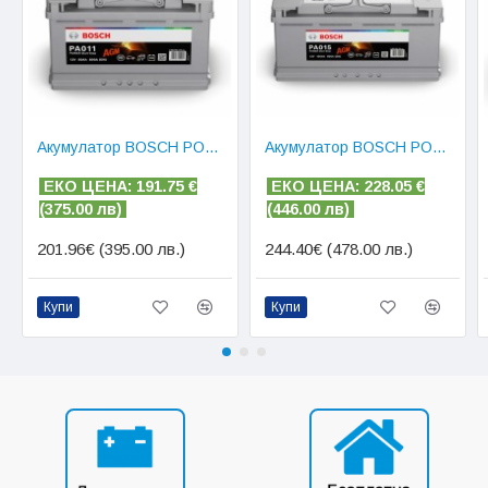
Акумулатор BOSCH POWER AGM 80 AH
Акумулатор BOSCH POWER AGM 105 AH
ЕКО ЦЕНА: 191.75
€
ЕКО ЦЕНА: 228.05
€
(
375.00 лв)
(
446.00 лв)
201.96€ (395.00 лв.)
244.40€ (478.00 лв.)
Купи
Купи