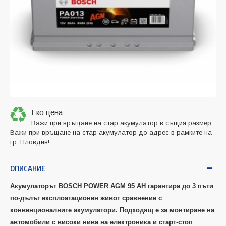
Еко цена
Важи при връщане на стар акумулатор в същия размер.
Важи при връщане на стар акумулатор до адрес в рамките на
гр. Пловдив!
ОПИСАНИЕ
Акумулаторът BOSCH POWER AGM 95
AH
гарантира до 3 пъти
по-дълъг експлоатационен живот сравнение с
конвенционалните акумулатори. Подходящ е за монтиране на
автомобили с високи нива на електроника и старт-стоп