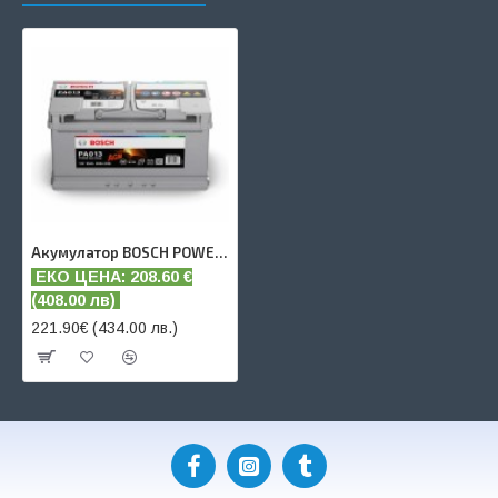
Акумулатор BOSCH POWER AGM 95 AH
ЕКО ЦЕНА: 208.60
€
(
408.00 лв)
221.90€ (434.00 лв.)