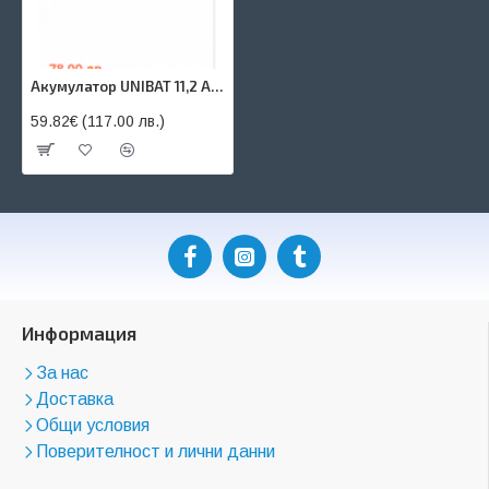
Акумулатор UNIBAT 11,2 AH, CTZ14S-BS
59.82€ (117.00 лв.)
Информация
За нас
Доставка
Общи условия
Поверителност и лични данни