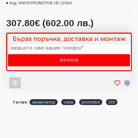
Код:
VARTA PROMOTIVE HD 220AH
307.80€ (602.00 лв.)
Бърза поръчка, доставка и монтаж
Тагове:
акумулатор
varta
promotive
220