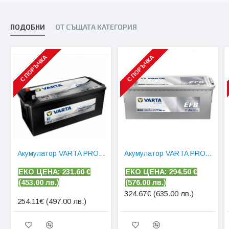
ПОДОБНИ
ОТ СЪЩАТА КАТЕГОРИЯ
С ПОРЪЧКА
С ПОРЪЧКА
Акумулатор VARTA PROMOTIVE HD 180 AH
Акумулатор VARTA PROMOTIVE EFB 190 AH
ЕКО ЦЕНА: 231.60
€
ЕКО ЦЕНА: 294.50
€
(
453.00 лв.)
(
576.00 лв.)
324.67€ (635.00 лв.)
254.11€ (497.00 лв.)