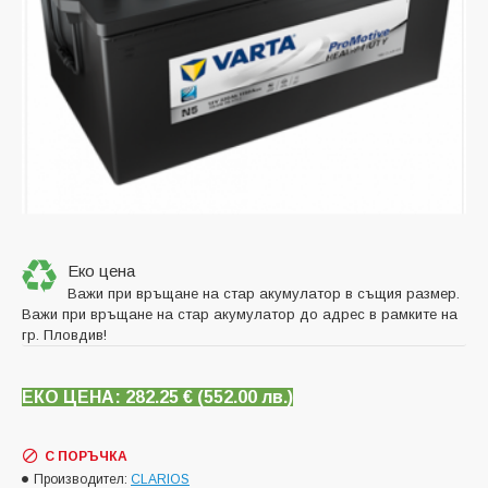
Еко цена
Важи при връщане на стар акумулатор в същия размер.
Важи при връщане на стар акумулатор до адрес в рамките на
гр. Пловдив!
ЕКО ЦЕНА: 282.25
€ (
552.00 лв.)
С ПОРЪЧКА
Производител:
CLARIOS