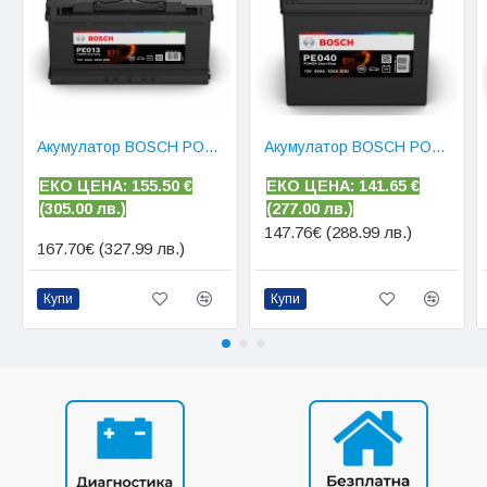
Акумулатор BOSCH POWER EFB 95 AH
Акумулатор BOSCH POWER EFB 60 AH JIS R+
ЕКО ЦЕНА: 155.50
€
ЕКО ЦЕНА: 141.65
€
(
305.00 лв.)
(
277.00 лв.)
147.76€ (288.99 лв.)
167.70€ (327.99 лв.)
Купи
Купи