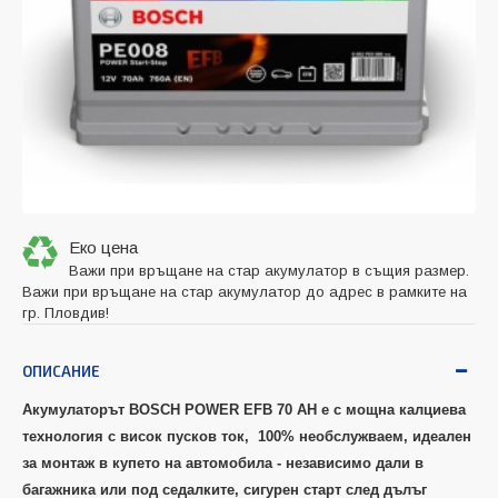
Еко цена
Важи при връщане на стар акумулатор в същия размер.
Важи при връщане на стар акумулатор до адрес в рамките на
гр. Пловдив!
ОПИСАНИЕ
Акумулаторът BOSCH POWER
EFB 70 AH е с
мощна калциева
технология с висок пусков ток, 100% необслужваем, идеален
за монтаж в купето на автомобила - независимо дали в
багажника или под седалките, сигурен старт след дълъг