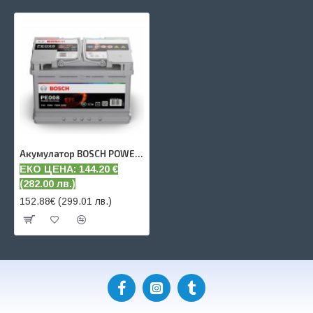
Акумулатор BOSCH POWER EFB 70 AH
ЕКО ЦЕНА: 144.20
€
(
282.00 лв.)
152.88€ (299.01 лв.)