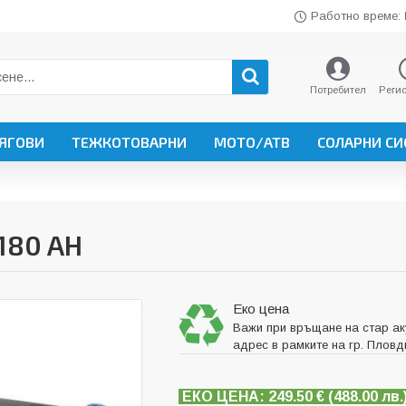
Работно време:
Потребител
Реги
ЯГОВИ
ТЕЖКОТОВАРНИ
МОТО/АТВ
СОЛАРНИ С
180 AH
Еко цена
Важи при връщане на стар ак
адрес в рамките на гр. Пловд
ЕКО ЦЕНА: 249.50
€ (
488.00 лв.