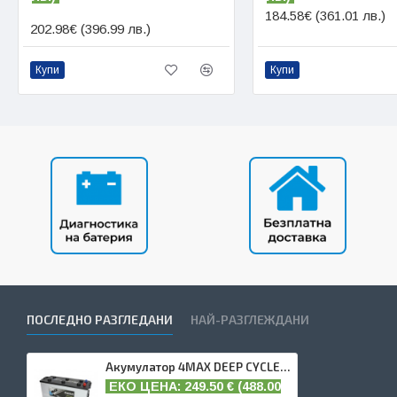
184.58€ (361.01 лв.)
202.98€ (396.99 лв.)
Купи
Купи
ПОСЛЕДНО РАЗГЛЕДАНИ
НАЙ-РАЗГЛЕЖДАНИ
Акумулатор 4MAX DEEP CYCLE 180 AH
ЕКО ЦЕНА: 249.50
€ (
488.00