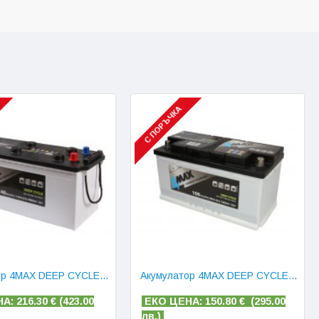
С ПОРЪЧКА
Акумулатор 4MAX DEEP CYCLE 140 AH
Акумулатор 4MAX DEEP CYCLE 105 AH
А: 216.30
€ (
423.00
ЕКО ЦЕНА: 150.80
€ (
295.00
лв.)