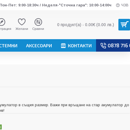
Пон-Пет: 9:00-18:30ч / Неделя-"Сточна гара": 10:00-14:00ч
ЧЗВ
0 продукт(а) - 0.00€ (0.00 лв.)
страция
Желани
Сравни
0878 716
ИСТЕМНИ
АКСЕСОАРИ
КОНТАКТИ
умулатор в същия размер. Важи при връщане на стар акумулатор до
ив!
)