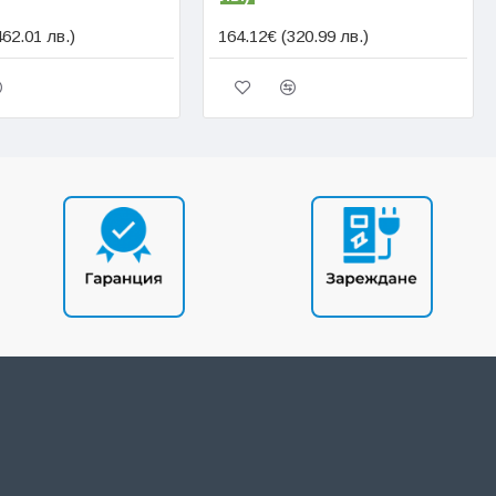
462.01 лв.)
164.12€ (320.99 лв.)