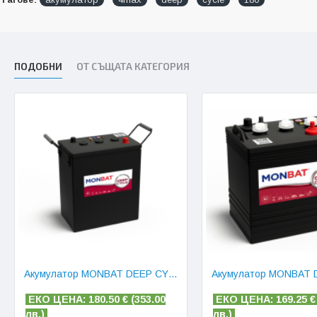
ПОДОБНИ
ОТ СЪЩАТА КАТЕГОРИЯ
Акумулатор MONBAT DEEP CYCLE PRO 6V 240 AH
ЕКО ЦЕНА: 180.50
€ (
353.00
ЕКО ЦЕНА: 169.25
€
лв.)
лв.)