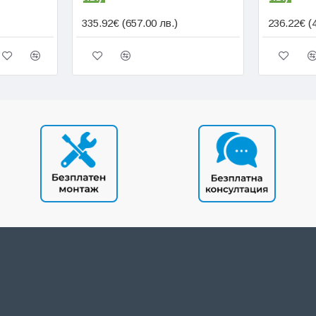
335.92€ (657.00 лв.)
236.22€ (